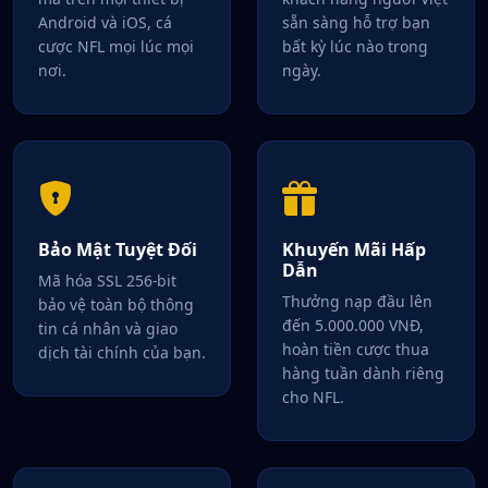
Android và iOS, cá
sẵn sàng hỗ trợ bạn
cược NFL mọi lúc mọi
bất kỳ lúc nào trong
nơi.
ngày.
Bảo Mật Tuyệt Đối
Khuyến Mãi Hấp
Dẫn
Mã hóa SSL 256-bit
Thưởng nạp đầu lên
bảo vệ toàn bộ thông
đến 5.000.000 VNĐ,
tin cá nhân và giao
hoàn tiền cược thua
dịch tài chính của bạn.
hàng tuần dành riêng
cho NFL.