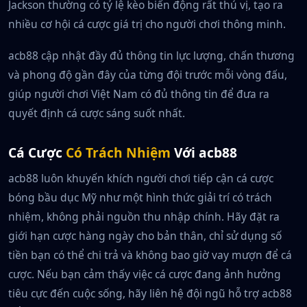
Jackson thường có tỷ lệ kèo biến động rất thú vị, tạo ra
nhiều cơ hội cá cược giá trị cho người chơi thông minh.
acb88 cập nhật đầy đủ thông tin lực lượng, chấn thương
và phong độ gần đây của từng đội trước mỗi vòng đấu,
giúp người chơi Việt Nam có đủ thông tin để đưa ra
quyết định cá cược sáng suốt nhất.
Cá Cược
Có Trách Nhiệm
Với acb88
acb88 luôn khuyến khích người chơi tiếp cận cá cược
bóng bầu dục Mỹ như một hình thức giải trí có trách
nhiệm, không phải nguồn thu nhập chính. Hãy đặt ra
giới hạn cược hàng ngày cho bản thân, chỉ sử dụng số
tiền bạn có thể chi trả và không bao giờ vay mượn để cá
cược. Nếu bạn cảm thấy việc cá cược đang ảnh hưởng
tiêu cực đến cuộc sống, hãy liên hệ đội ngũ hỗ trợ acb88