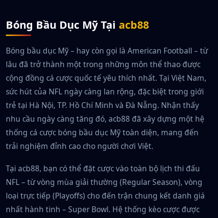
Bóng Bầu Dục Mỹ Tại
acb88
Bóng bầu dục Mỹ – hay còn gọi là American Football – từ
lâu đã trở thành một trong những môn thể thao được
cộng đồng cá cược quốc tế yêu thích nhất. Tại Việt Nam,
sức hút của NFL ngày càng lan rộng, đặc biệt trong giới
trẻ tại Hà Nội, TP. Hồ Chí Minh và Đà Nẵng. Nhận thấy
nhu cầu ngày càng tăng đó, acb88 đã xây dựng một hệ
thống cá cược bóng bầu dục Mỹ toàn diện, mang đến
trải nghiệm đỉnh cao cho người chơi Việt.
Tại acb88, bạn có thể đặt cược vào toàn bộ lịch thi đấu
NFL – từ vòng mùa giải thường (Regular Season), vòng
loại trực tiếp (Playoffs) cho đến trận chung kết danh giá
nhất hành tinh – Super Bowl. Hệ thống kèo cược được