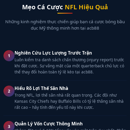
Mẹo Cá Cược
NFL Hiệu Quả
Những kinh nghiệm thực chiến giúp bạn cá cược bóng bầu
dục Mỹ thông minh hơn tại acb88
Nghiên Cứu Lực Lượng Trước Trận
1
Luôn kiểm tra danh sách chấn thương (injury report) trước
khi đặt cược. Sự vắng mặt của một quarterback chủ lực có
thể thay đổi hoàn toàn tỷ lệ kèo tại acb88.
Hiểu Rõ Lợi Thế Sân Nhà
2
Trong NFL, lợi thế sân nhà rất quan trọng. Các đội như
Kansas City Chiefs hay Buffalo Bills có tỷ lệ thắng sân nhà
rất cao – hãy tính đến yếu tố này khi cược.
Quản Lý Vốn Cược Thông Minh
3