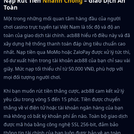
Nạp Rút Tiền
Nhanh Chóng
– Giao Dịch An
Toàn
Một trong những mối quan tâm hàng đầu của người
chơi casino trực tuyến tại Việt Nam là tốc độ và độ an
toàn của giao dịch tài chính. acb88 hiểu rõ điều này và đã
xây dựng hệ thống thanh toán đáp ứng tiêu chuẩn cao
nhất. Nạp tiền qua MoMo hoặc ZaloPay được xử lý tức thì,
số dư xuất hiện trong tài khoản acb88 của bạn chỉ sau vài
giây. Mức nạp tối thiểu chỉ từ 50.000 VNĐ, phù hợp với
mọi đối tượng người chơi.
Khi bạn muốn rút tiền thắng cược, acb88 cam kết xử lý
yêu cầu trong vòng 5 đến 15 phút. Tiền được chuyển
thẳng về ví điện tử hoặc tài khoản ngân hàng của bạn
mà không có bất kỳ khoản phí ẩn nào. Toàn bộ giao dịch
được mã hóa bằng công nghệ SSL 256-bit, đảm bảo
thông tin tài chính của bạn luôn được bảo vệ an toàn