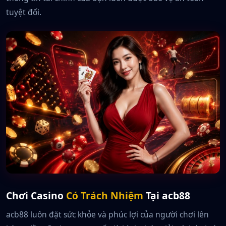
tuyệt đối.
Chơi Casino
Có Trách Nhiệm
Tại acb88
acb88 luôn đặt sức khỏe và phúc lợi của người chơi lên