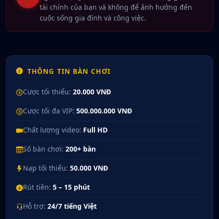
tài chính của bạn và không để ảnh hưởng đến
cuộc sống gia đình và công việc.
THÔNG TIN BÀN CHƠI
Cược tối thiểu:
20.000 VNĐ
Cược tối đa VIP:
500.000.000 VNĐ
Chất lượng video:
Full HD
Số bàn chơi:
200+ bàn
Nạp tối thiểu:
50.000 VNĐ
Rút tiền:
5 – 15 phút
Hỗ trợ:
24/7 tiếng Việt