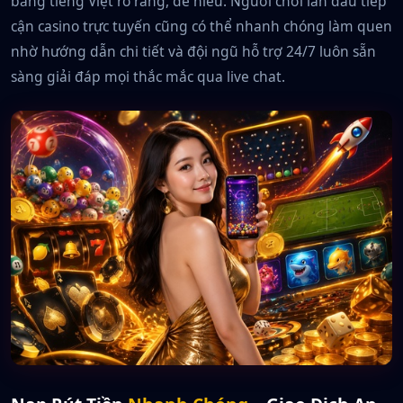
bằng tiếng Việt rõ ràng, dễ hiểu. Người chơi lần đầu tiếp
cận casino trực tuyến cũng có thể nhanh chóng làm quen
nhờ hướng dẫn chi tiết và đội ngũ hỗ trợ 24/7 luôn sẵn
sàng giải đáp mọi thắc mắc qua live chat.