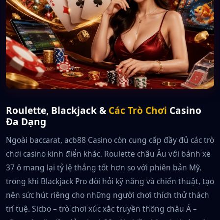
Roulette, Blackjack &
Các Trò Chơi
Casino
Đa Dạng
Ngoài baccarat, acb88 Casino còn cung cấp đầy đủ các trò
chơi casino kinh điển khác. Roulette châu Âu với bánh xe
37 ô mang lại tỷ lệ thắng tốt hơn so với phiên bản Mỹ,
trong khi Blackjack Pro đòi hỏi kỹ năng và chiến thuật, tạo
nên sức hút riêng cho những người chơi thích thử thách
trí tuệ. Sicbo – trò chơi xúc xắc truyền thống châu Á –