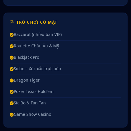
TRÒ CHƠI CÓ MẶT
Baccarat (nhiều bàn VIP)
Roulette Châu Âu & Mỹ
Blackjack Pro
Sicbo – Xúc xắc trực tiếp
Dragon Tiger
Poker Texas Hold'em
Sic Bo & Fan Tan
Game Show Casino