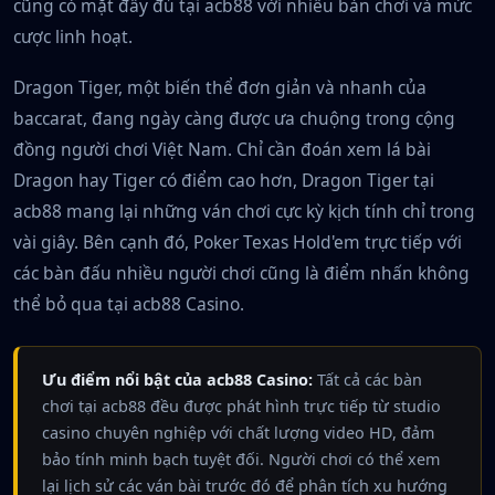
cũng có mặt đầy đủ tại acb88 với nhiều bàn chơi và mức
cược linh hoạt.
Dragon Tiger, một biến thể đơn giản và nhanh của
baccarat, đang ngày càng được ưa chuộng trong cộng
đồng người chơi Việt Nam. Chỉ cần đoán xem lá bài
Dragon hay Tiger có điểm cao hơn, Dragon Tiger tại
acb88 mang lại những ván chơi cực kỳ kịch tính chỉ trong
vài giây. Bên cạnh đó, Poker Texas Hold'em trực tiếp với
các bàn đấu nhiều người chơi cũng là điểm nhấn không
thể bỏ qua tại acb88 Casino.
Ưu điểm nổi bật của acb88 Casino:
Tất cả các bàn
chơi tại acb88 đều được phát hình trực tiếp từ studio
casino chuyên nghiệp với chất lượng video HD, đảm
bảo tính minh bạch tuyệt đối. Người chơi có thể xem
lại lịch sử các ván bài trước đó để phân tích xu hướng