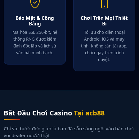
Bảo Mật & Công
Chơi Trên Mọi Thiết
Bằng
Bị
Mã hóa SSL 256-bit, hệ
Tối ưu cho điện thoại
thống RNG được kiểm
Android, iOS và máy
định độc lập và lịch sử
tính. Không cần tải app,
ván bài minh bạch.
chơi ngay trên trình
duyệt.
Bắt Đầu Chơi Casino
Tại acb88
Chỉ vài bước đơn giản là bạn đã sẵn sàng ngồi vào bàn chơi
với dealer người thật