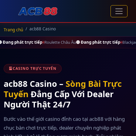
acb88 Casino
Trang chủ
 Đang phát trực tiếp
Roulette Châu Âu
🔴 Đang phát trực tiếp
Blackjac
🎴
CASINO TRỰC TUYẾN
acb88 Casino –
Sòng Bài Trực
Tuyến
Đẳng Cấp Với Dealer
Người Thật 24/7
Bước vào thế giới casino đỉnh cao tại acb88 với hàng
chục bàn chơi trực tiếp, dealer chuyên nghiệp phát