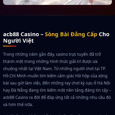
acb88 Casino –
Sòng Bài Đẳng Cấp
Cho
Người Việt
Trong những năm gần đây, casino trực tuyến đã trở
thành một trong những hình thức giải trí được ưa
chuộng nhất tại Việt Nam. Từ những người chơi tại TP.
Hồ Chí Minh muốn tìm kiếm cảm giác hồi hộp của sòng
bài sau giờ làm việc, đến những tay chơi kỳ cựu ở Hà Nội
hay Đà Nẵng đang tìm kiếm một nền tảng đáng tin cậy –
acb88 Casino ra đời để đáp ứng tất cả những nhu cầu đó
và hơn thế nữa.