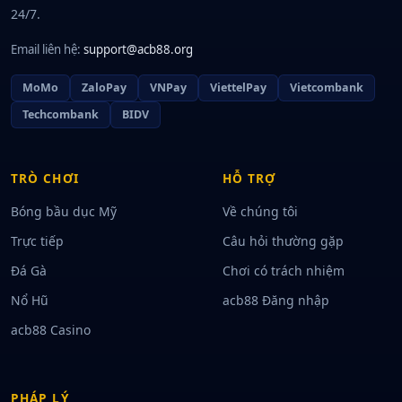
24/7.
Email liên hệ:
support@acb88.org
MoMo
ZaloPay
VNPay
ViettelPay
Vietcombank
Techcombank
BIDV
TRÒ CHƠI
HỖ TRỢ
Bóng bầu dục Mỹ
Về chúng tôi
Trực tiếp
Câu hỏi thường gặp
Đá Gà
Chơi có trách nhiệm
Nổ Hũ
acb88 Đăng nhập
acb88 Casino
PHÁP LÝ